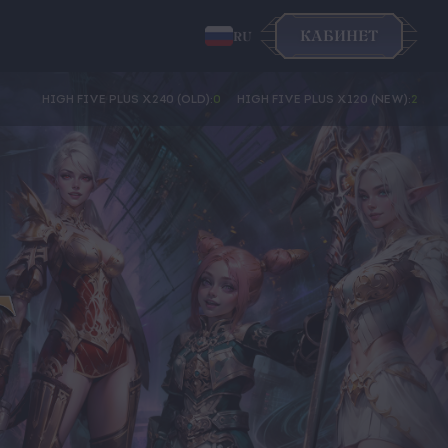
КАБИНЕТ
RU
HIGH FIVE PLUS X240 (OLD):
0
HIGH FIVE PLUS X120 (NEW):
2