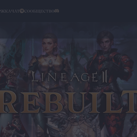
РЖКА
ЧАТ
СООБЩЕСТВО